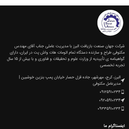
شرکت جهان صنعت بازیافت البرز با مدیریت عاملی جناب آقای مهندس
مکتوفی طراح و سازنده دستگاه تمام اتومات هات واش پت در ایران، دارای
گواهینامه ی تأییدیه از وزارت علوم و تحقیقات و فناوری و با بیش از 15 سال
تجربه تخصصی
البرز، کرج، مهرشهر، جاده قزل حصار خیابان پمپ بنزین خوشبین |
مدیرعامل مکتوفی
۰۹۱۲۵۹۱۰۲۳۴
09205910234
۰۹۳۳۵۹۱۰۲۳۴
اینستاگرام ما