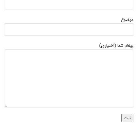
موضوع
پیغام شما (اختیاری)