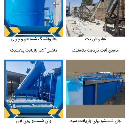
هاتواش پت
هاتواشینگ شستشو و چربی
زدایی پرک پت
ماشین آلات بازیافت پلاستیک
ماشین آلات بازیافت پلاستیک
وان شستشو برای بازیافت سبد
وان شستشو روی آبی
پلاستیکی