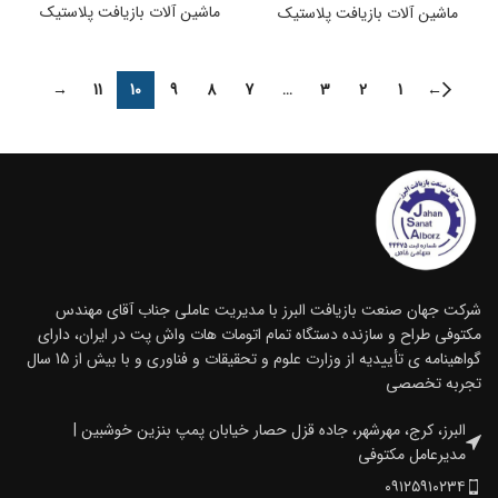
ماشین آلات بازیافت پلاستیک
ماشین آلات بازیافت پلاستیک
→
11
10
9
8
7
…
3
2
1
←
شرکت جهان صنعت بازیافت البرز با مدیریت عاملی جناب آقای مهندس
مکتوفی طراح و سازنده دستگاه تمام اتومات هات واش پت در ایران، دارای
گواهینامه ی تأییدیه از وزارت علوم و تحقیقات و فناوری و با بیش از 15 سال
تجربه تخصصی
البرز، کرج، مهرشهر، جاده قزل حصار خیابان پمپ بنزین خوشبین |
مدیرعامل مکتوفی
۰۹۱۲۵۹۱۰۲۳۴