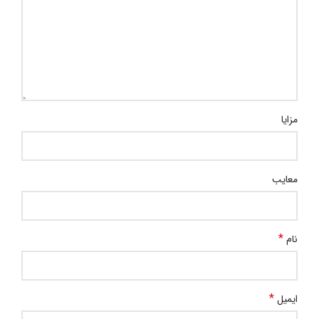
مزایا
معایب
*
نام
*
ایمیل