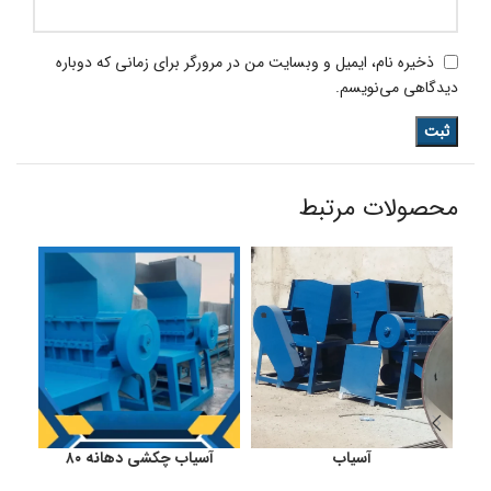
ذخیره نام، ایمیل و وبسایت من در مرورگر برای زمانی که دوباره
دیدگاهی می‌نویسم.
محصولات مرتبط
آسیاب
آسیاب چکشی دهانه ۸۰
آ