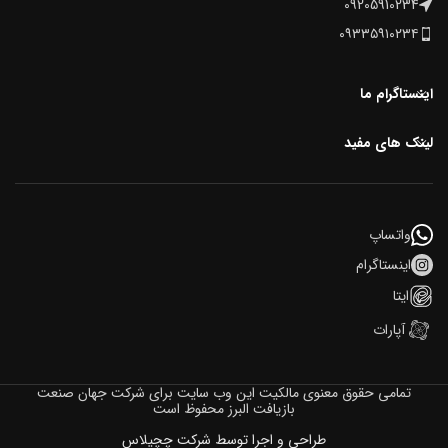
09205910234
۰۹۳۳۵۹۱۰۲۳۴
اینستاگرام ما
لینک های مفید
واتساپ
اینستاگرام
ایتا
آپارات
تمامی حقوق معنوی مالکیت این وب‌ سایت برای شرکت جهان صنعت
بازیافت البرز محفوظ است
طراحی و اجرا توسط شرکت چچیلاس