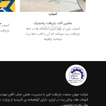
آسیاب
ماشین آلات بازیافت پلاستیک
م
آسیاب ی
آسیاب یکی از مهم ترین دستگاه ها در خط
بازیافت
بازیافت پت میباشد که آن را قلب خط پت
مینامند وظیفه
شرکت جهان صنعت بازیافت البرز با مدیریت عاملی جناب آقای مهندس
سال تجربه تخصصی