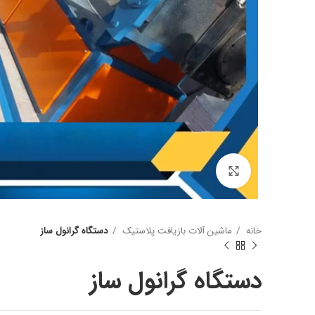
برای بزرگنمایی کلیک کنید
آسیاب یکی از مهم ترین دستگاه ها در خط بازیافت پت میب
وظیفه آسیاب خورد کردن بطری پت میباشد.
شافت قوی تیغه ی خوب و موتور قوی وهمچنین شاسی مناس
خانه
ماشین آلات بازیافت پلاستیک
دستگاه گرانول ساز
آسیاب بوده که نامناسب بودن هرکدام باعث عدم بازدهی خو
مش های مختلف برای اندازه پرک تهیه میشود.
دستگاه گرانول ساز