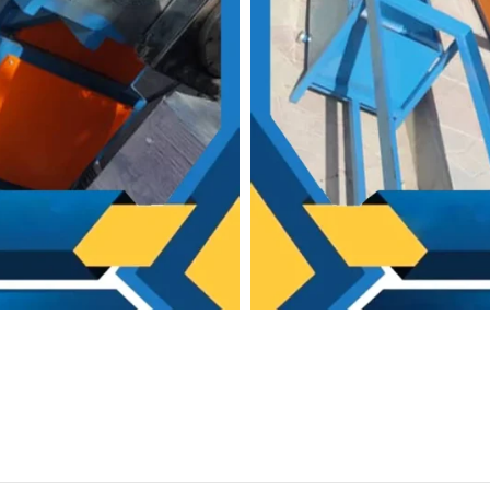
اشد که آن را قلب خط پت مینامند
ب و لنگرها قطعات مهم دستگاه
ب دستگاه بوده توری آسیاب نیز در