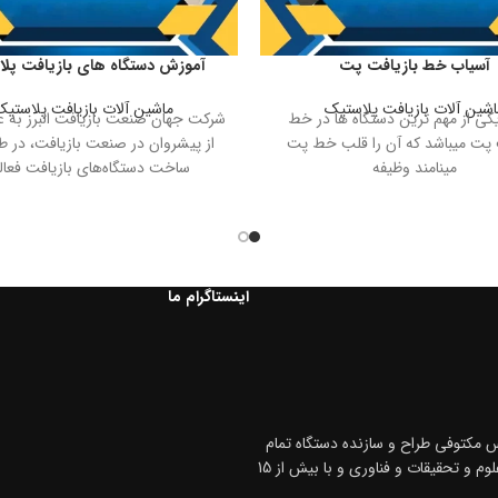
آسیاب خط بازیافت پت
آموزش دستگاه های بازیافت پل
اشین آلات بازیافت پلاستیک
ماشین آلات بازیافت پلاستیک
کی از مهم ترین دستگاه ها در خط
شرکت جهان صنعت بازیافت البرز به ع
 پت میباشد که آن را قلب خط پت
از پیشروان در صنعت بازیافت، در ط
مینامند وظیفه
ساخت دستگاه‌های بازیافت فعا
اینستاگرام ما
 مکتوفی طراح و سازنده دستگاه تمام
اتومات هات واش پت در ایران، دارای گواهینامه ی تأییدیه از وزارت علوم و تحقیقات و فناوری و با بیش از 15