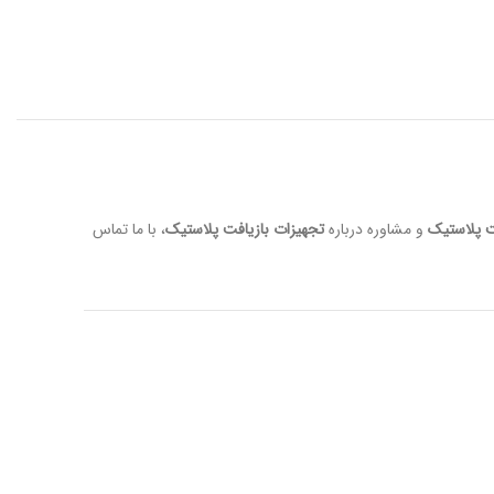
آسیاب
ت پلاستیک
و مشاوره درباره
تجهیزات بازیافت پلاستیک
، با ما تماس
ماشین آلات بازیافت پلاستیک