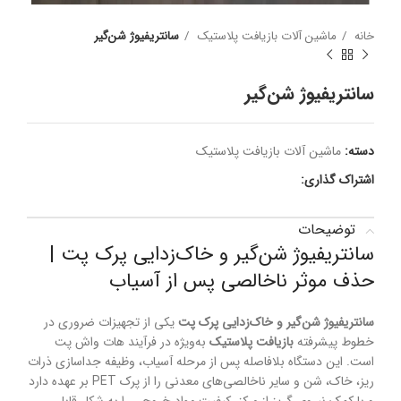
خانه
ماشین آلات بازیافت پلاستیک
سانتریفیوژ شن‌گیر
سانتریفیوژ شن‌گیر
دسته:
ماشین آلات بازیافت پلاستیک
اشتراک گذاری:
توضیحات
سانتریفیوژ شن‌گیر و خاک‌زدایی پرک پت |
حذف موثر ناخالصی پس از آسیاب
سانتریفیوژ شن‌گیر و خاک‌زدایی پرک پت
یکی از تجهیزات ضروری در
خطوط پیشرفته
بازیافت پلاستیک
به‌ویژه در فرآیند هات واش پت
است. این دستگاه بلافاصله پس از مرحله آسیاب، وظیفه جداسازی ذرات
ریز، خاک، شن و سایر ناخالصی‌های معدنی را از پرک PET بر عهده دارد