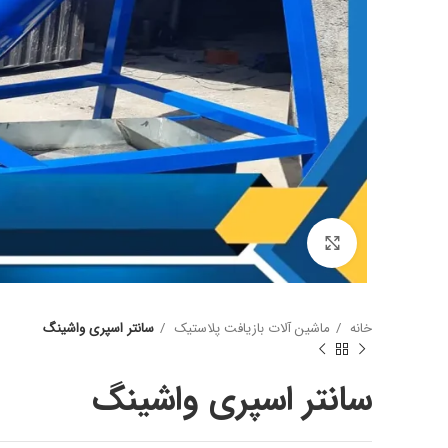
برای بزرگنمایی کلیک کنید
آسیاب یکی از مهم ترین دستگاه ها در خط بازیافت پت میب
وظیفه آسیاب خورد کردن بطری پت میباشد.
شافت قوی تیغه ی خوب و موتور قوی وهمچنین شاسی مناس
خانه
ماشین آلات بازیافت پلاستیک
سانتر اسپری واشینگ
آسیاب بوده که نامناسب بودن هرکدام باعث عدم بازدهی خو
مش های مختلف برای اندازه پرک تهیه میشود.
سانتر اسپری واشینگ