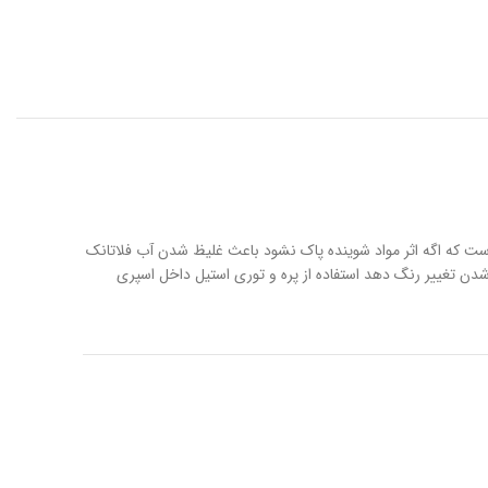
آسیاب
ت که اگه اثر مواد شوینده پاک نشود باعث غلیظ شدن آب فلاتانک
ماشین آلات بازیافت پلاستیک
 تغییر رنگ دهد استفاده از پره و توری استیل داخل اسپری