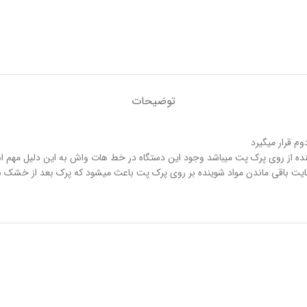
توضیحات
م قرار میگیرد
ه از روی پرک پت میباشد وجود این دستگاه در خط هات واش به این دلیل مهم اس
 باقی ماندن مواد شوینده بر روی پرک پت باعث میشود که پرک بعد از خشک شدن