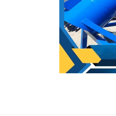
اشد که آن را قلب خط پت مینامند
ب و لنگرها قطعات مهم دستگاه
ب دستگاه بوده توری آسیاب نیز در