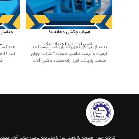
آسیاب چکشی دهانه ۸۰
جداسازي
ماشین آلات بازیافت پلاستیک
م
به دنبال فروش تجهیزات بازیافت پلاستیک با
همه کسان
کیفیت و قیمت مناسب هستید؟ شرکت جهان
کنند آگا
صنعت بازیافت البرز ارائه‌دهنده ماشین آلات
ضا
شرکت جهان صنعت بازیافت البرز با مدیریت عاملی جناب آقای مهندس