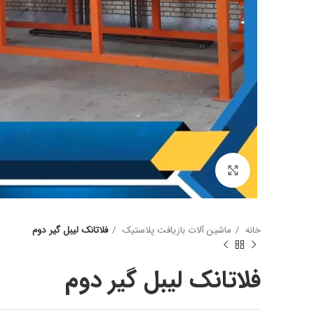
برای بزرگنمایی کلیک کنید
آسیاب یکی از مهم ترین دستگاه ها در خط بازیافت پت میب
وظیفه آسیاب خورد کردن بطری پت میباشد.
شافت قوی تیغه ی خوب و موتور قوی وهمچنین شاسی مناس
خانه
ماشین آلات بازیافت پلاستیک
فلاتانک لیبل گیر دوم
آسیاب بوده که نامناسب بودن هرکدام باعث عدم بازدهی خو
مش های مختلف برای اندازه پرک تهیه میشود.
فلاتانک لیبل گیر دوم