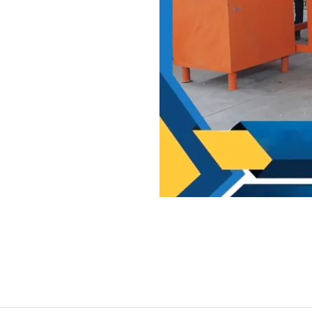
اشد که آن را قلب خط پت مینامند
ب و لنگرها قطعات مهم دستگاه
ب دستگاه بوده توری آسیاب نیز در