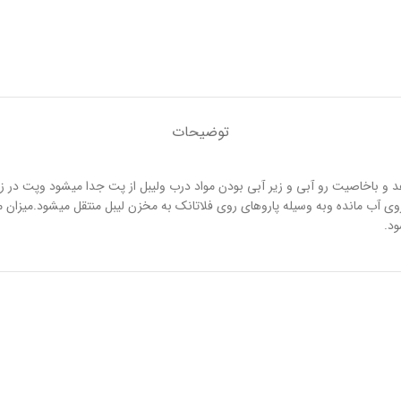
توضیحات
خاصیت رو آبی و زیر آبی بودن مواد درب ولیبل از پت جدا میشود وپت در زیر آب
ی آب مانده وبه وسیله پاروهای روی فلاتانک به مخزن لیبل منتقل میشود.میزان 
ود.