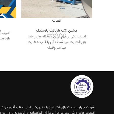
آسیاب
ماشین آلات بازیافت پلاستیک
م
آسیاب ی
آسیاب یکی از مهم ترین دستگاه ها در خط
بازیافت
بازیافت پت میباشد که آن را قلب خط پت
مینامند وظیفه
شرکت جهان صنعت بازیافت البرز با مدیریت عاملی جناب آقای مهندس