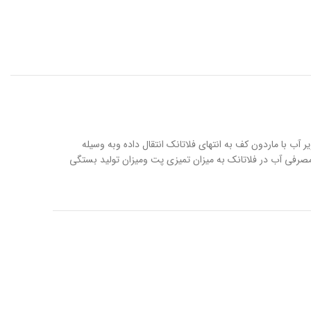
آسیاب
 با ماردون کف به انتهای فلاتانک انتقال داده وبه وسیله
مصرفی آب در فلاتانک به میزان تمیزی پت ومیزان تولید بستگی
ماشین آلات بازیافت پلاستیک