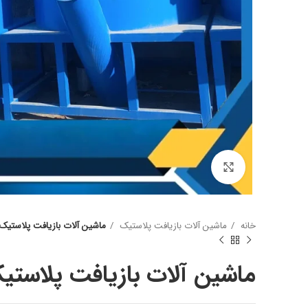
برای بزرگنمایی کلیک کنید
آسیاب یکی از مهم ترین دستگاه ها در خط بازیافت پت میب
وظیفه آسیاب خورد کردن بطری پت میباشد.
شافت قوی تیغه ی خوب و موتور قوی وهمچنین شاسی مناس
خانه
ماشین آلات بازیافت پلاستیک
ماشین آلات بازیافت پلاستیک
آسیاب بوده که نامناسب بودن هرکدام باعث عدم بازدهی خو
مش های مختلف برای اندازه پرک تهیه میشود.
ماشین آلات بازیافت پلاستی