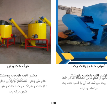
آسیاب خط بازیافت پت
دیگ هات واش
اشین آلات بازیافت پلاستیک
ماشین آلات بازیافت پلاستیک
کی از مهم ترین دستگاه ها در خط
هاتواش یعنی شستشو و چربی زدایی
 پت میباشد که آن را قلب خط پت
داغ هات واشینگ در خط هات واش
مینامند وظیفه
شوی پرک پت