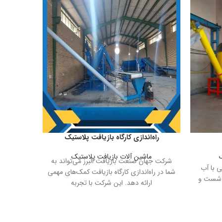
راه‌اندازی کارگاه بازیافت پلاستیک
ف
ماشین آلات بازیافت پلاستیک
ما
شرکت جهان صنعت بازیافت البرز می‌تواند به
فلاتانک
 با آب
شما در راه‌اندازی کارگاه بازیافت کمک‌های مهمی
واش شست و
 شست و
ارائه دهد. این شرکت با تجربه