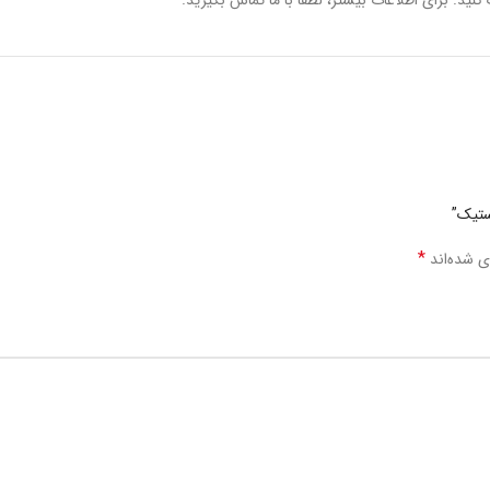
کنید. برای اطلاعات بیشتر، لطفاً با ما تماس بگیرید.
ستیک”
*
ی شده‌اند