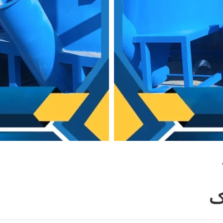
اشد که آن را قلب خط پت مینامند
ب و لنگرها قطعات مهم دستگاه
ب دستگاه بوده توری آسیاب نیز در
ک