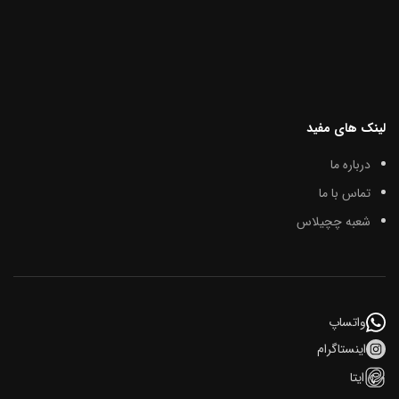
لینک های مفید
درباره ما
تماس با ما
شعبه چچیلاس
واتساپ
اینستاگرام
ایتا