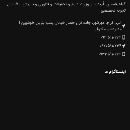
گواهینامه ی تأییدیه از وزارت علوم و تحقیقات و فناوری و با بیش از 15 سال
تجربه تخصصی
البرز، کرج، مهرشهر، جاده قزل حصار خیابان پمپ بنزین خوشبین |
مدیرعامل مکتوفی
۰۹۱۲۵۹۱۰۲۳۴
09205910234
۰۹۳۳۵۹۱۰۲۳۴
اینستاگرام ما