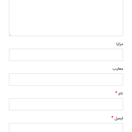
مزایا
معایب
*
نام
*
ایمیل