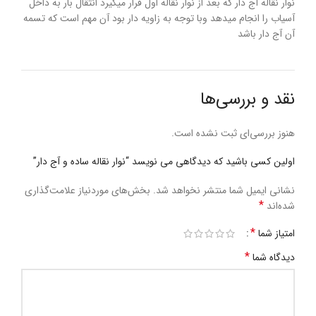
نوار نقاله آج دار که بعد از نوار نقاله اول قرار میگیرد انتقال بار به داخل
آسیاب را انجام میدهد وبا توجه به زاویه دار بود آن مهم است که تسمه
آن آج دار باشد
نقد و بررسی‌ها
هنوز بررسی‌ای ثبت نشده است.
اولین کسی باشید که دیدگاهی می نویسد “نوار نقاله ساده و آج دار”
نشانی ایمیل شما منتشر نخواهد شد.
بخش‌های موردنیاز علامت‌گذاری
*
شده‌اند
*
امتیاز شما
*
دیدگاه شما